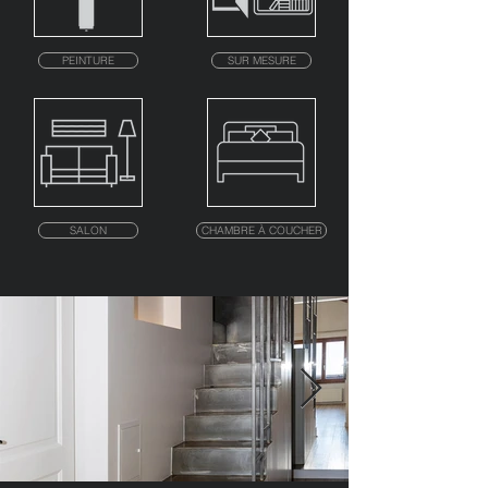
PEINTURE
SUR MESURE
SALON
CHAMBRE À COUCHER