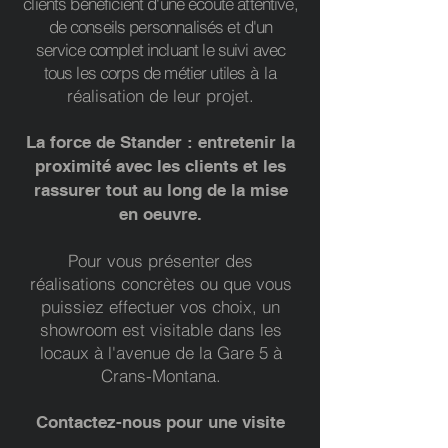
clients bénéficient d'une écoute attentive,
de conseils personnalisés et d'un
service complet incluant le suivi avec
tous les corps de métier utiles
à la
réalisation de leur projet.
La force de Stander : entretenir la
proximité avec les clients et les
rassurer tout au long de la mise
en oeuvre.
Pour vous présenter des
réalisations concrètes ou que vous
puissiez effectuer vos choix, un
showroom est visitable dans les
locaux à l'avenue de la Gare 5 à
Crans-Montana.
Contactez-nous pour une visite