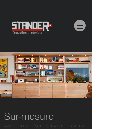
Sur-mesure
PORTE |
BIBLIOTHÈQUE |
CHEMINÉE | ESCALIER